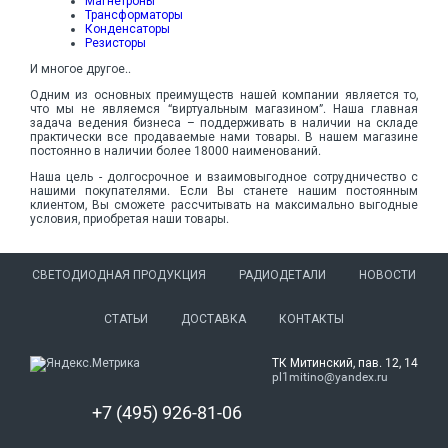
Магнетроны
Трансформаторы
Конденсаторы
Резисторы
И многое другое..
Одним из основных преимуществ нашей компании является то,
что мы не являемся “виртуальным магазином”. Наша главная
задача ведения бизнеса – поддерживать в наличии на складе
практически все продаваемые нами товары. В нашем магазине
постоянно в наличии более 18000 наименований.
Наша цель - долгосрочное и взаимовыгодное сотрудничество с
нашими покупателями. Если Вы станете нашим постоянным
клиентом, Вы сможете рассчитывать на максимально выгодные
условия, приобретая наши товары.
СВЕТОДИОДНАЯ ПРОДУКЦИЯ
РАДИОДЕТАЛИ
НОВОСТИ
СТАТЬИ
ДОСТАВКА
КОНТАКТЫ
ТК Митинский, пав. 12, 14
pl1mitino@yandex.ru
+7 (495) 926-81-06