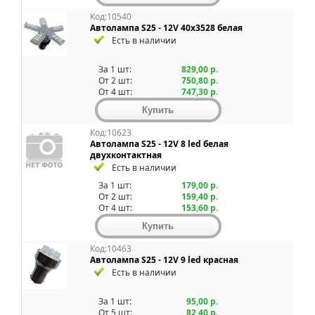
Код:10540
Автолампа S25 - 12V 40x3528 белая
Есть в наличии
За 1 шт:
829,00 р.
От 2 шт:
750,80 р.
От 4 шт:
747,30 р.
Код:10623
Автолампа S25 - 12V 8 led белая
двухконтактная
Есть в наличии
За 1 шт:
179,00 р.
От 2 шт:
159,40 р.
От 4 шт:
153,60 р.
Код:10463
Автолампа S25 - 12V 9 led красная
Есть в наличии
За 1 шт:
95,00 р.
От 5 шт:
82,40 р.