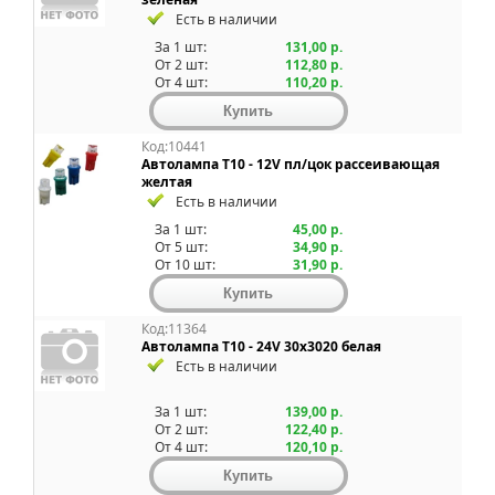
Есть в наличии
За 1 шт:
131,00 р.
От 2 шт:
112,80 р.
От 4 шт:
110,20 р.
Код:10441
Автолампа T10 - 12V пл/цок рассеивающая
желтая
Есть в наличии
За 1 шт:
45,00 р.
От 5 шт:
34,90 р.
От 10 шт:
31,90 р.
Код:11364
Автолампа T10 - 24V 30x3020 белая
Есть в наличии
За 1 шт:
139,00 р.
От 2 шт:
122,40 р.
От 4 шт:
120,10 р.