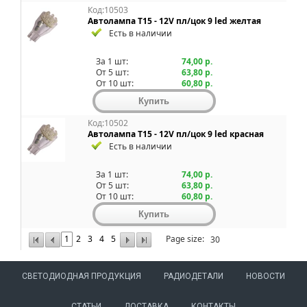
Код:10503
Автолампа T15 - 12V пл/цок 9 led желтая
Есть в наличии
За 1 шт:
74,00 р.
От 5 шт:
63,80 р.
От 10 шт:
60,80 р.
Код:10502
Автолампа T15 - 12V пл/цок 9 led красная
Есть в наличии
За 1 шт:
74,00 р.
От 5 шт:
63,80 р.
От 10 шт:
60,80 р.
1
2
3
4
5
Page size:
СВЕТОДИОДНАЯ ПРОДУКЦИЯ
РАДИОДЕТАЛИ
НОВОСТИ
СТАТЬИ
ДОСТАВКА
КОНТАКТЫ