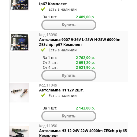
ip67 Комплект
Есть в наличии
За 1 шт:
2 489,00 р.
Код:13090
Автолампа 9007 9-36V L-25W H-25W 6000lm
ZESchip ip67 Комплект
Есть в наличии
За 1 шт:
2 762,00 р.
От 2 шт:
2 691,20 р.
От 4 шт:
2 621,90 р.
Код:11049
Автолампа H1 12V 2шт.
Есть в наличии
За 1 шт:
2 142,00 р.
Код:11050
Автолампа H3 12-24V 22W 4000lm ZESchip ip65
Комплект