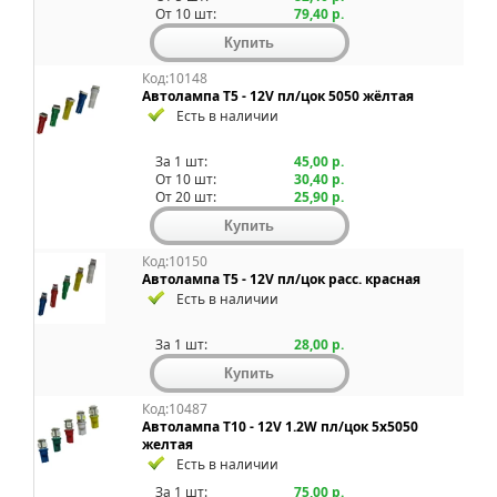
От 10 шт:
79,40 р.
Код:10148
Автолампа T5 - 12V пл/цок 5050 жёлтая
Есть в наличии
За 1 шт:
45,00 р.
От 10 шт:
30,40 р.
От 20 шт:
25,90 р.
Код:10150
Автолампа T5 - 12V пл/цок расс. красная
Есть в наличии
За 1 шт:
28,00 р.
Код:10487
Автолампа T10 - 12V 1.2W пл/цок 5x5050
желтая
Есть в наличии
За 1 шт:
75,00 р.