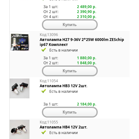
За 1 шт:
2 489,00 р.
От 2 шт:
2 390,90 р.
От 4 шт:
2 310,00 р.
Код:13096
Автолампа H27 9-36V 2*25W 6000lm ZESchip
ip67 Комплект
Есть в наличии
За 1 шт:
1 880,00 р.
От 2 шт:
1 848,00 р.
Код:11054
Автолампа HB3 12V 2шт.
Есть в наличии
За 1 шт:
2 184,00 р.
Код:11055
Автолампа HB4 12V 2шт.
Есть в наличии