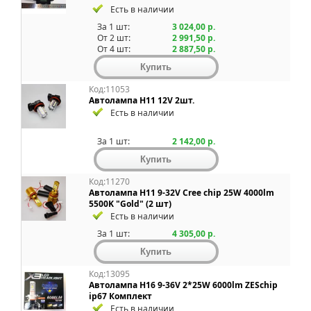
Есть в наличии
За 1 шт:
3 024,00 р.
От 2 шт:
2 991,50 р.
От 4 шт:
2 887,50 р.
Код:11053
Автолампа H11 12V 2шт.
Есть в наличии
За 1 шт:
2 142,00 р.
Код:11270
Автолампа H11 9-32V Cree chip 25W 4000lm
5500K "Gold" (2 шт)
Есть в наличии
За 1 шт:
4 305,00 р.
Код:13095
Автолампа H16 9-36V 2*25W 6000lm ZESchip
ip67 Комплект
Есть в наличии