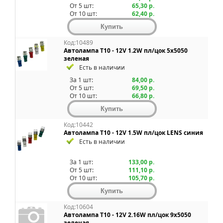
От 5 шт:
65,30 р.
От 10 шт:
62,40 р.
Код:10489
Автолампа T10 - 12V 1.2W пл/цок 5x5050
зеленая
Есть в наличии
За 1 шт:
84,00 р.
От 5 шт:
69,50 р.
От 10 шт:
66,80 р.
Код:10442
Автолампа T10 - 12V 1.5W пл/цок LENS синия
Есть в наличии
За 1 шт:
133,00 р.
От 5 шт:
111,10 р.
От 10 шт:
105,70 р.
Код:10604
Автолампа T10 - 12V 2.16W пл/цок 9x5050
зеленая