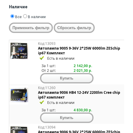
Наличие
Все
В наличии
Код:13093
Автолампа 9005 9-36V 2*25W 6000lm ZESchip
ip67 Комплект
Есть в наличии
За 1 шт:
2 142,00 р.
От 2 шт:
2 021,30 р.
Код:11260
Автолампа 9006 HB4 12-24V 2200lm Cree chip
ip67 комплект
Есть в наличии
За 1 шт:
4 830,00 р.
Код:13094
Автолампа 9006 9-36V 2*25W 6000lm ZESchip