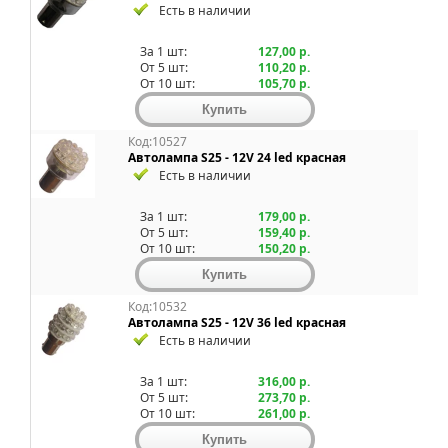
Есть в наличии
За 1 шт:
127,00 р.
От 5 шт:
110,20 р.
От 10 шт:
105,70 р.
Код:10527
Автолампа S25 - 12V 24 led красная
Есть в наличии
За 1 шт:
179,00 р.
От 5 шт:
159,40 р.
От 10 шт:
150,20 р.
Код:10532
Автолампа S25 - 12V 36 led красная
Есть в наличии
За 1 шт:
316,00 р.
От 5 шт:
273,70 р.
От 10 шт:
261,00 р.