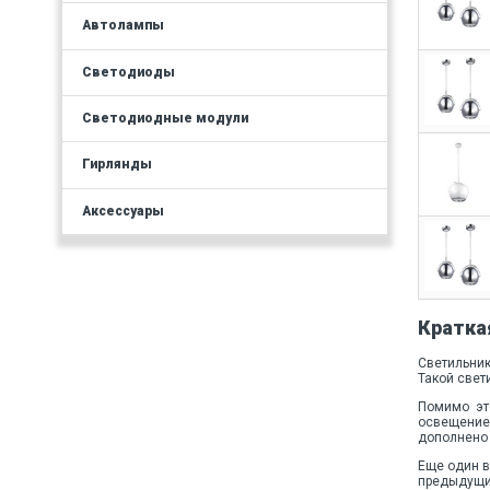
Автолампы
Светодиоды
Светодиодные модули
Гирлянды
Аксессуары
Кратка
Светильник
Такой свет
Помимо эт
освещение 
дополнено 
Еще один в
предыдущий