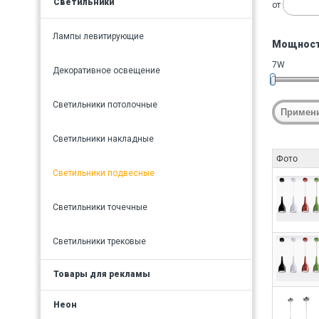
Светильники
от
Лампы левитирующие
Мощност
7W
Декоративное освещение
Светильники потолочные
Светильники накладные
Фото
Светильники подвесные
Светильники точечные
Светильники трековые
Товары для рекламы
Неон