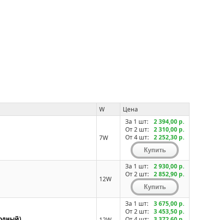
W
Цена
За 1 шт:
2 394,00 р.
От 2 шт:
2 310,00 р.
От 4 шт:
2 252,30 р.
7W
За 1 шт:
2 930,00 р.
От 2 шт:
2 852,90 р.
12W
За 1 шт:
3 675,00 р.
От 2 шт:
3 453,50 р.
одный)
От 4 шт:
3 372,60 р.
12W