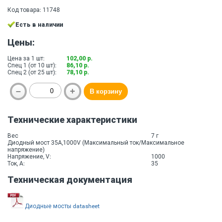
Код товара: 11748
Есть в наличии
Цены:
Цена за 1 шт:
102,00 р.
Спец 1 (от 10 шт):
86,10 р.
Спец 2 (от 25 шт):
78,10 р.
Технические характеристики
Вес
7 г
Диодный мост 35A,1000V (Максимальный ток/Максимальное
напряжение)
Напряжение, V:
1000
Ток, A:
35
Техническая документация
Диодные мосты datasheet