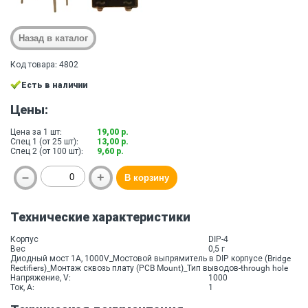
Код товара: 4802
Есть в наличии
Цены:
Цена за 1 шт:
19,00 р.
Спец 1 (от 25 шт):
13,00 р.
Спец 2 (от 100 шт):
9,60 р.
Технические характеристики
Корпус
DIP-4
Вес
0,5 г
Диодный мост 1A, 1000V_Мостовой выпрямитель в DIP корпусе (Bridge
Rectifiers)_Монтаж сквозь плату (PCB Mount)_Тип выводов-through hole
Напряжение, V:
1000
Ток, A:
1