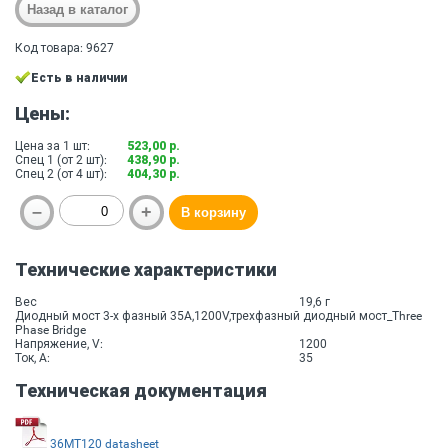
Код товара: 9627
Есть в наличии
Цены:
Цена за 1 шт:
523,00 р.
Спец 1 (от 2 шт):
438,90 р.
Спец 2 (от 4 шт):
404,30 р.
Технические характеристики
Вес
19,6 г
Диодный мост 3-х фазный 35A,1200V,трехфазный диодный мост_Three
Phase Bridge
Напряжение, V:
1200
Ток, A:
35
Техническая документация
36MT120 datasheet