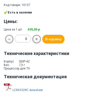
Код товара: 10137
Есть в наличии
Цены:
Цена за 1 шт:
435,00 р.
Технические характеристики
Корпус
SDIP-42
Вес
7,5 г
Процессор для TV
Техническая документация
LC863328C datasheet