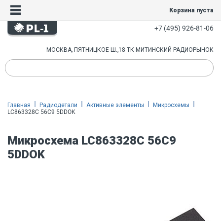
Корзина пуста
+7 (495) 926-81-06
МОСКВА, ПЯТНИЦКОЕ Ш.,18 ТК МИТИНСКИЙ РАДИОРЫНОК
Главная
Радиодетали
Активные элементы
Микросхемы
LC863328C 56C9 5DDOK
Микросхема LC863328C 56C9
5DDOK