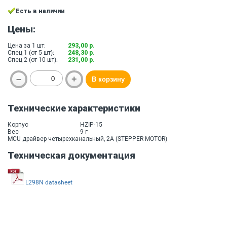
Есть в наличии
Цены:
Цена за 1 шт:
293,00 р.
Спец 1 (от 5 шт):
248,30 р.
Спец 2 (от 10 шт):
231,00 р.
Технические характеристики
Корпус
HZIP-15
Вес
9 г
MCU драйвер четырехканальный, 2A (STEPPER MOTOR)
Техническая документация
L298N datasheet