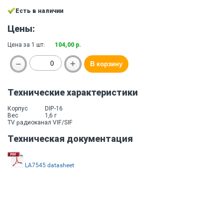
Есть в наличии
Цены:
Цена за 1 шт:
104,00 р.
Технические характеристики
Корпус
DIP-16
Вес
1,6 г
TV pадиоканал VIF/SIF
Техническая документация
LA7545 datasheet