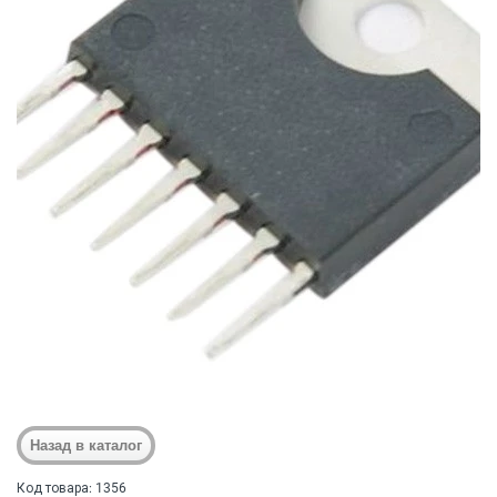
Код товара: 1356