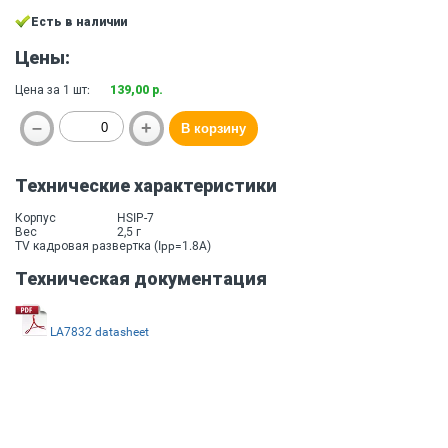
Есть в наличии
Цены:
Цена за 1 шт:
139,00 р.
Технические характеристики
Корпус
HSIP-7
Вес
2,5 г
TV кадpовая pазвеpтка (Ipp=1.8A)
Техническая документация
LA7832 datasheet