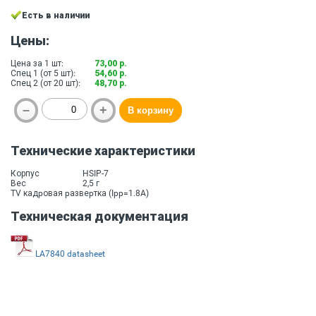
Есть в наличии
Цены:
Цена за 1 шт:
73,00 р.
Спец 1 (от 5 шт):
54,60 р.
Спец 2 (от 20 шт):
48,70 р.
Технические характеристики
Корпус
HSIP-7
Вес
2,5 г
TV кадpовая pазвеpтка (Ipp=1.8A)
Техническая документация
LA7840 datasheet