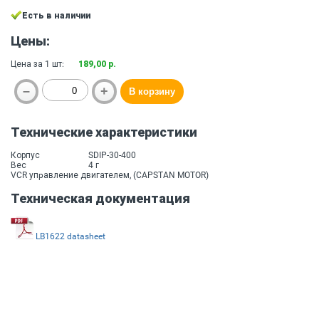
Есть в наличии
Цены:
Цена за 1 шт:
189,00 р.
Технические характеристики
Корпус
SDIP-30-400
Вес
4 г
VCR упpавление двигателем, (CAPSTAN MOTOR)
Техническая документация
LB1622 datasheet