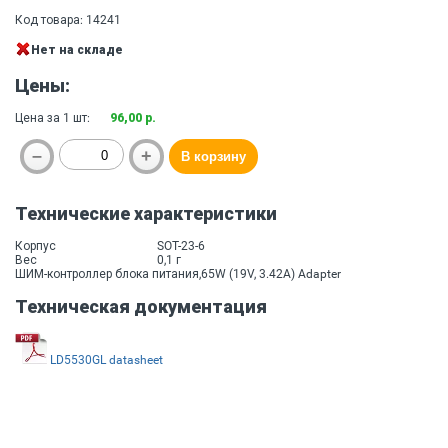
Код товара: 14241
Нет на складе
Цены:
Цена за 1 шт:
96,00 р.
Технические характеристики
Корпус
SOT-23-6
Вес
0,1 г
ШИМ-контроллер блока питания,65W (19V, 3.42A) Adapter
Техническая документация
LD5530GL datasheet