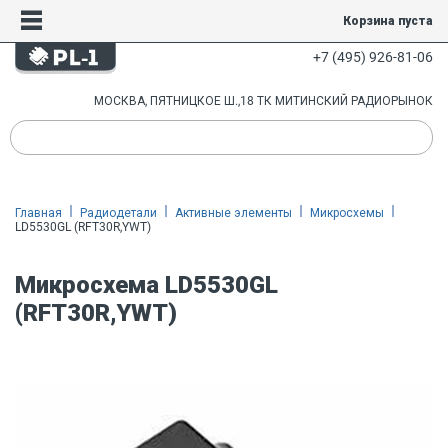
Корзина пуста
+7 (495) 926-81-06
МОСКВА, ПЯТНИЦКОЕ Ш.,18 ТК МИТИНСКИЙ РАДИОРЫНОК
Главная
Радиодетали
Активные элементы
Микросхемы
LD5530GL (RFT30R,YWT)
Микросхема LD5530GL
(RFT30R,YWT)