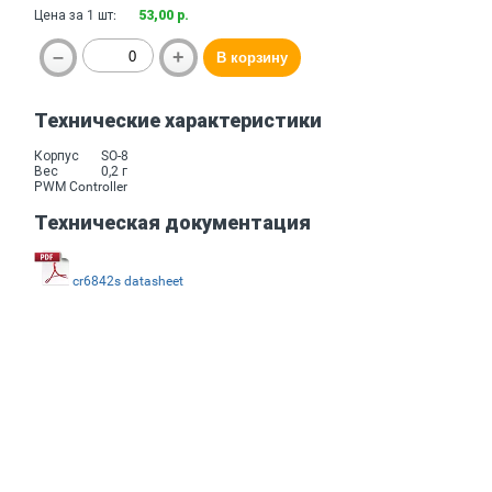
Цена за 1 шт:
53,00 р.
Технические характеристики
Корпус
SO-8
Вес
0,2 г
PWM Controller
Техническая документация
cr6842s datasheet