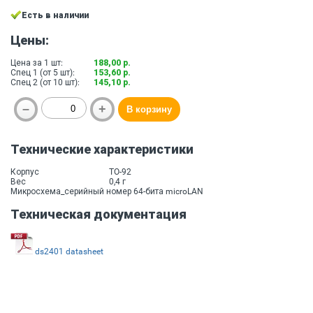
Есть в наличии
Цены:
Цена за 1 шт:
188,00 р.
Спец 1 (от 5 шт):
153,60 р.
Спец 2 (от 10 шт):
145,10 р.
Технические характеристики
Корпус
TO-92
Вес
0,4 г
Микросхема_серийный номер 64-бита microLAN
Техническая документация
ds2401 datasheet