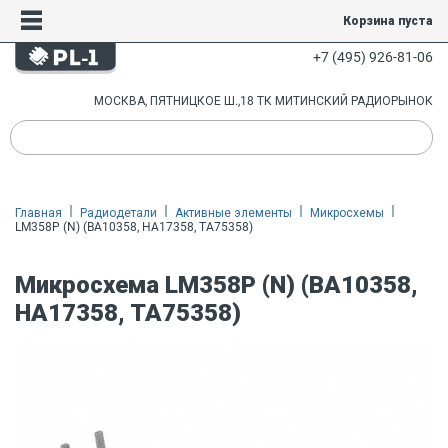
Корзина пуста
+7 (495) 926-81-06
МОСКВА, ПЯТНИЦКОЕ Ш.,18 ТК МИТИНСКИЙ РАДИОРЫНОК
Главная
Радиодетали
Активные элементы
Микросхемы
LM358P (N) (BA10358, HA17358, TA75358)
Микросхема LM358P (N) (BA10358,
HA17358, TA75358)