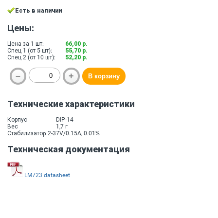
Есть в наличии
Цены:
Цена за 1 шт:
66,00 р.
Спец 1 (от 5 шт):
55,70 р.
Спец 2 (от 10 шт):
52,20 р.
Технические характеристики
Корпус
DIP-14
Вес
1,7 г
Стабилизатоp 2-37V/0.15A, 0.01%
Техническая документация
LM723 datasheet