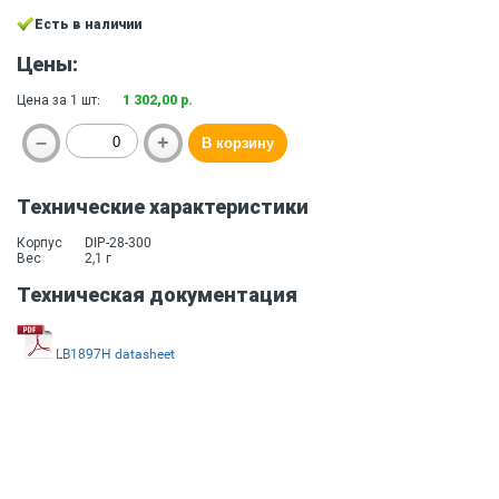
Есть в наличии
Цены:
Цена за 1 шт:
1 302,00 р.
Технические характеристики
Корпус
DIP-28-300
Вес
2,1 г
Техническая документация
LB1897H datasheet