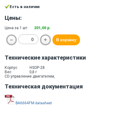
Есть в наличии
Цены:
Цена за 1 шт:
201,00 р.
Технические характеристики
Корпус
HSOP-28
Вес
0,8 г
CD управление двигателем,
Техническая документация
BA6664FM datasheet