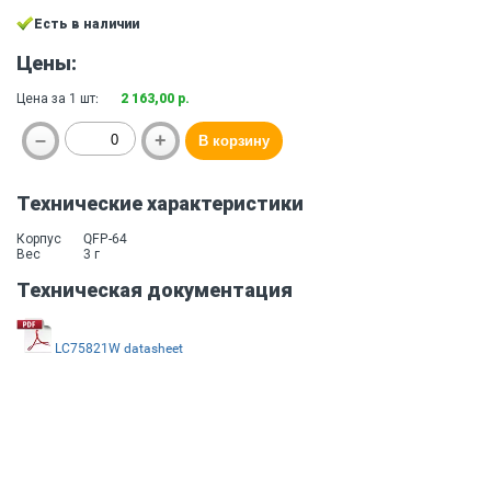
Есть в наличии
Цены:
Цена за 1 шт:
2 163,00 р.
Технические характеристики
Корпус
QFP-64
Вес
3 г
Техническая документация
LC75821W datasheet