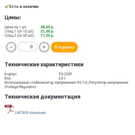
Есть в наличии
Цены:
Цена за 1 шт:
28,00 р.
Спец 1 (от 10 шт):
21,00 р.
Спец 2 (от 50 шт):
17,90 р.
Технические характеристики
Корпус
TO-220F
Вес
2,9 г
Интегральный стабилизатоp напряжения 9V/1A_Регулятор напряжения
(Voltage Regulator)
Техническая документация
LM7809 datasheet