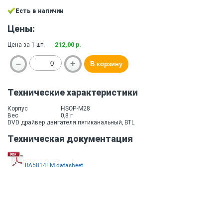
Есть в наличии
Цены:
Цена за 1 шт:
212,00 р.
Технические характеристики
Корпус
HSOP-M28
Вес
0,8 г
DVD драйвер двигателя пятиканальный, BTL
Техническая документация
BA5814FM datasheet