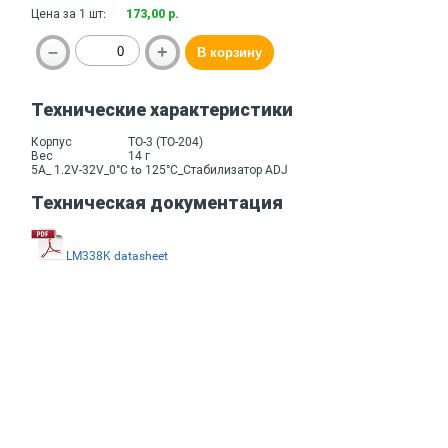
Цена за 1 шт:
173,00 р.
Технические характеристики
Корпус
TO-3 (TO-204)
Вес
14 г
5A_ 1.2V-32V_0°C to 125°C_Стабилизатор ADJ
Техническая документация
LM338K datasheet