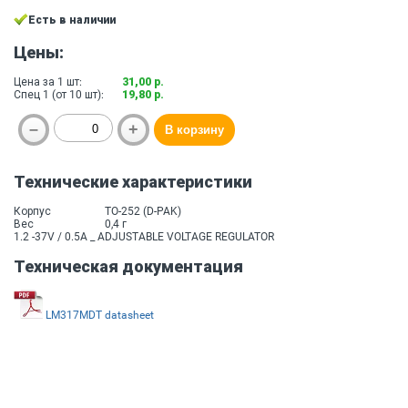
Есть в наличии
Цены:
Цена за 1 шт:
31,00 р.
Спец 1 (от 10 шт):
19,80 р.
Технические характеристики
Корпус
TO-252 (D-PAK)
Вес
0,4 г
1.2 -37V / 0.5A _ ADJUSTABLE VOLTAGE REGULATOR
Техническая документация
LM317MDT datasheet