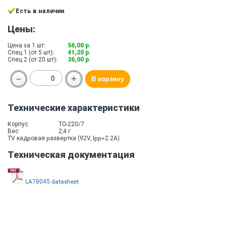
Есть в наличии
Цены:
Цена за 1 шт:
56,00 р.
Спец 1 (от 5 шт):
41,20 р.
Спец 2 (от 20 шт):
36,00 р.
Технические характеристики
Корпус
TO-220/7
Вес
2,4 г
TV кадpовая pазвеpтка (92V, Ipp=2.2A)
Техническая документация
LA78045 datasheet