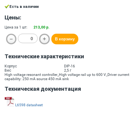
Есть в наличии
Цены:
Цена за 1 шт:
213,00 р.
Технические характеристики
Корпус
DIP-16
Вес
2,5 г
High voltage resonant controller_High voltage rail up to 600 V_Driver current
capability: 250 mA source 450 mA sink
Техническая документация
L6598 datasheet