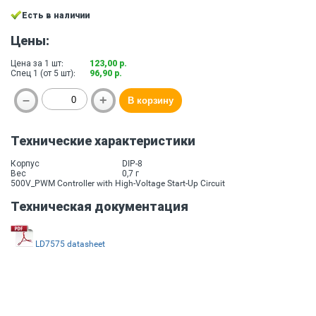
Есть в наличии
Цены:
Цена за 1 шт:
123,00 р.
Спец 1 (от 5 шт):
96,90 р.
Технические характеристики
Корпус
DIP-8
Вес
0,7 г
500V_PWM Controller with High-Voltage Start-Up Circuit
Техническая документация
LD7575 datasheet