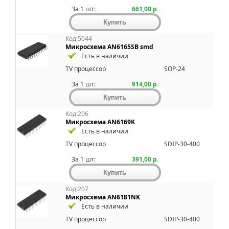
За 1 шт:
661,00 р.
Код:5044
Микросхема AN6165SB smd
Есть в наличии
TV процессор
SOP-24
За 1 шт:
914,00 р.
Код:206
Микросхема AN6169K
Есть в наличии
TV процессор
SDIP-30-400
За 1 шт:
391,00 р.
Код:207
Микросхема AN6181NK
Есть в наличии
TV процессор
SDIP-30-400