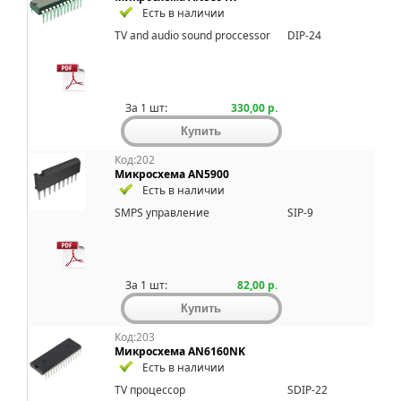
Есть в наличии
TV and audio sound proccessor
DIP-24
За 1 шт:
330,00 р.
Код:202
Микросхема AN5900
Есть в наличии
SMPS упpавление
SIP-9
За 1 шт:
82,00 р.
Код:203
Микросхема AN6160NK
Есть в наличии
TV процессор
SDIP-22