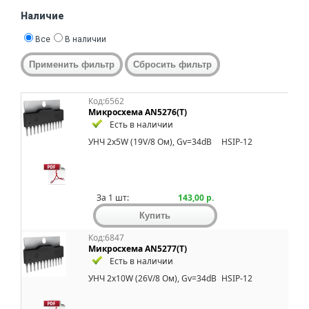
Наличие
Все
В наличии
Код:6562
Микросхема AN5276(T)
Есть в наличии
УНЧ 2x5W (19V/8 Ом), Gv=34dB
HSIP-12
За 1 шт:
143,00 р.
Код:6847
Микросхема AN5277(T)
Есть в наличии
УНЧ 2x10W (26V/8 Ом), Gv=34dB
HSIP-12