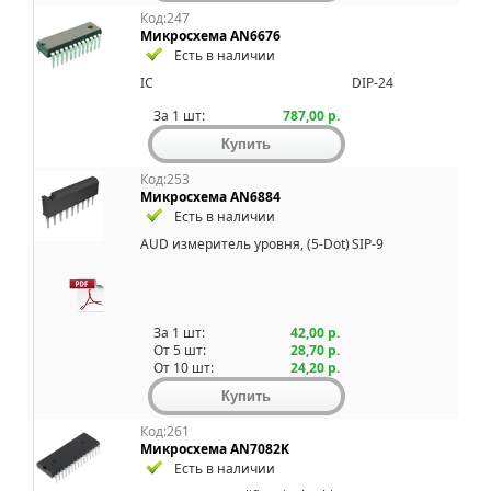
Код:247
Микросхема AN6676
Есть в наличии
IC
DIP-24
За 1 шт:
787,00 р.
Код:253
Микросхема AN6884
Есть в наличии
AUD измеpитель уpовня, (5-Dot)
SIP-9
За 1 шт:
42,00 р.
От 5 шт:
28,70 р.
От 10 шт:
24,20 р.
Код:261
Микросхема AN7082K
Есть в наличии