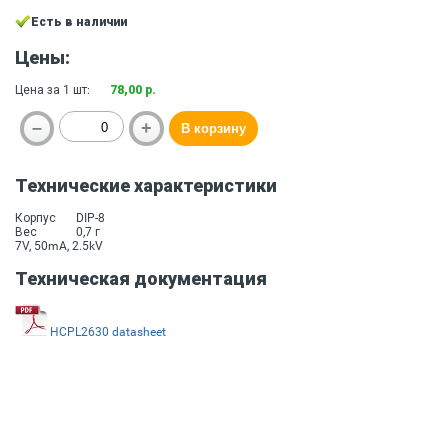
Есть в наличии
Цены:
Цена за 1 шт:
78,00 р.
Технические характеристики
Корпус
DIP-8
Вес
0,7 г
7V, 50mA, 2.5kV
Техническая документация
HCPL2630 datasheet