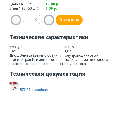
Цена за 1 шт:
13,00 р.
Спец 1 (от 50 шт):
3,50 р.
Технические характеристики
Корпус
DO-35
Вес
0,1 г
Диод Зенера (Zener diode) или полупроводниковый
стабилитрон.Применяется для стабилизации выходного
постоянного напряжения в источниках тока.
Техническая документация
BZX55 datasheet