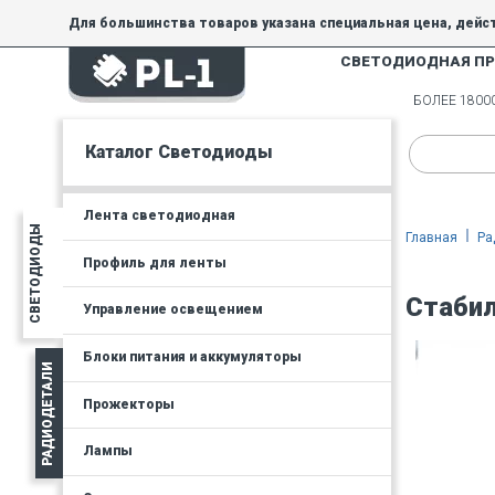
Для большинства товаров указана специальная цена, дейс
СВЕТОДИОДНАЯ П
На товары, купленные по специальной цене, общие скидки 
товара.
БОЛЕЕ 180
Минимальная сумма заказа - 300 руб.
Каталог Светодиоды
Лента светодиодная
СВЕТОДИОДЫ
Главная
Ра
Профиль для ленты
Стабил
Управление освещением
Блоки питания и аккумуляторы
РАДИОДЕТАЛИ
Прожекторы
Лампы