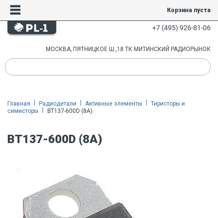
Корзина пуста
+7 (495) 926-81-06
МОСКВА, ПЯТНИЦКОЕ Ш.,18 ТК МИТИНСКИЙ РАДИОРЫНОК
Главная
Радиодетали
Активные элементы
Тиристоры и
симисторы
BT137-600D (8A)
BT137-600D (8A)