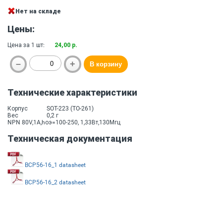
Нет на складе
Цены:
Цена за 1 шт:
24,00 р.
Технические характеристики
Корпус
SOT-223 (TO-261)
Вес
0,2 г
NPN 80V,1A,hоэ=100-250, 1,33Вт,130Мгц
Техническая документация
BCP56-16_1 datasheet
BCP56-16_2 datasheet