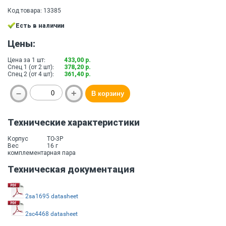
Код товара: 13385
Есть в наличии
Цены:
Цена за 1 шт:
433,00 р.
Спец 1 (от 2 шт):
378,20 р.
Спец 2 (от 4 шт):
361,40 р.
Технические характеристики
Корпус
TO-3P
Вес
16 г
комплементарная пара
Техническая документация
2sa1695 datasheet
2sc4468 datasheet