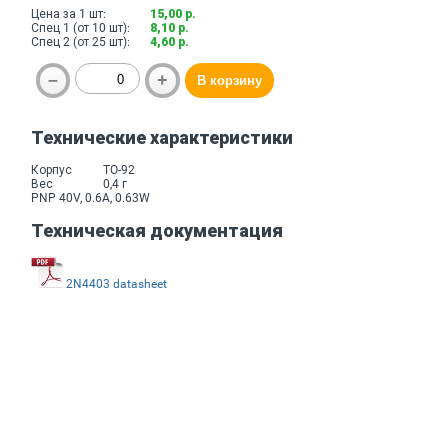
Цена за 1 шт:
15,00 р.
Спец 1 (от 10 шт):
8,10 р.
Спец 2 (от 25 шт):
4,60 р.
Технические характеристики
Корпус
TO-92
Вес
0,4 г
PNP 40V, 0.6A, 0.63W
Техническая документация
2N4403 datasheet