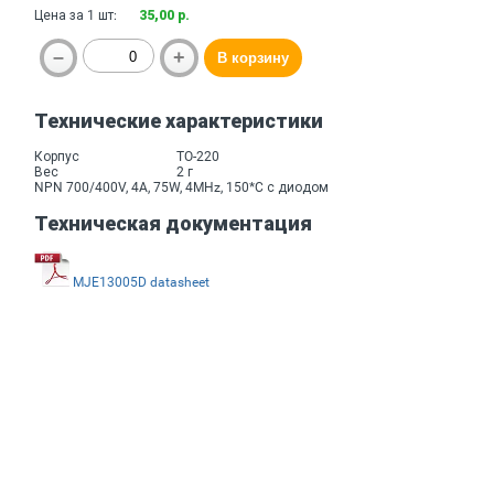
Цена за 1 шт:
35,00 р.
Технические характеристики
Корпус
TO-220
Вес
2 г
NPN 700/400V, 4A, 75W, 4MHz, 150*C с диодом
Техническая документация
MJE13005D datasheet