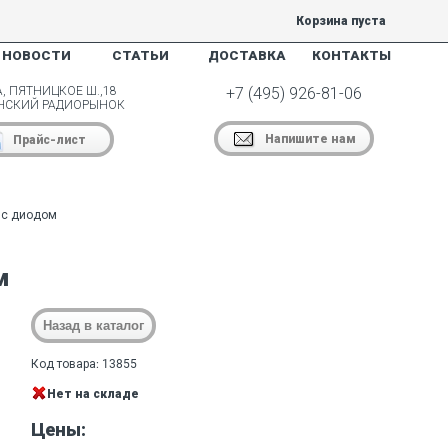
Корзина пуста
НОВОСТИ
СТАТЬИ
ДОСТАВКА
КОНТАКТЫ
, ПЯТНИЦКОЕ Ш.,18
+7 (495) 926-81-06
НСКИЙ РАДИОРЫНОК
Напишите нам
Прайс-лист
 с диодом
м
Код товара: 13855
Нет на складе
Цены: