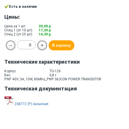
Есть в наличии
Цены:
Цена за 1 шт:
29,00 р.
Спец 1 (от 10 шт):
17,30 р.
Спец 2 (от 25 шт):
14,30 р.
Технические характеристики
Корпус
TO-126
Вес
0,8 г
PNP 40V, 3A, 10W, 80MHz_PNP SILICON POWER TRANSISTOR
Техническая документация
2SB772 (P) datasheet