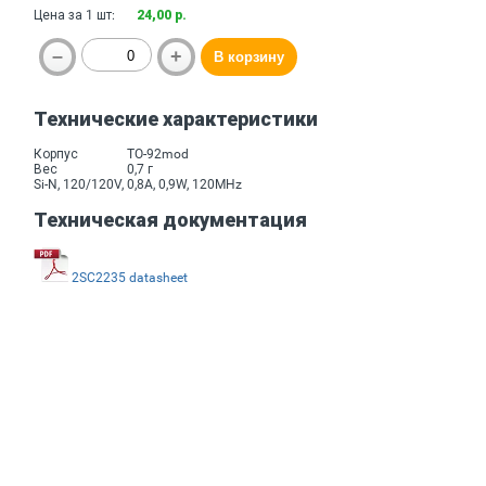
Цена за 1 шт:
24,00 р.
Технические характеристики
Корпус
TO-92mod
Вес
0,7 г
Si-N, 120/120V, 0,8A, 0,9W, 120MHz
Техническая документация
2SC2235 datasheet