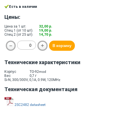
Есть в наличии
Цены:
Цена за 1 шт:
32,00 р.
Спец 1 (от 10 шт):
19,00 р.
Спец 2 (от 25 шт):
14,70 р.
Технические характеристики
Корпус
TO-92mod
Вес
0,7 г
Si-N, 300/300V, 0,1A, 0.9W, 120MHz
Техническая документация
2SC2482 datasheet