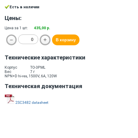
Есть в наличии
Цены:
Цена за 1 шт:
435,00 р.
Технические характеристики
Корпус
TO-3PML
Вес
7 г
NPN+D hi-res, 1500V, 6A, 120W
Техническая документация
2SC3482 datasheet