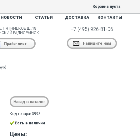
Корзина пуста
НОВОСТИ
СТАТЬИ
ДОСТАВКА
КОНТАКТЫ
, ПЯТНИЦКОЕ Ш.,18
+7 (495) 926-81-06
НСКИЙ РАДИОРЫНОК
Напишите нам
Прайс-лист
nyo)
Код товара: 3993
Есть в наличии
Цены: