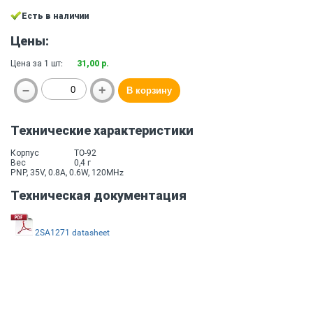
Есть в наличии
Цены:
Цена за 1 шт:
31,00 р.
Технические характеристики
Корпус
TO-92
Вес
0,4 г
PNP, 35V, 0.8A, 0.6W, 120MHz
Техническая документация
2SA1271 datasheet