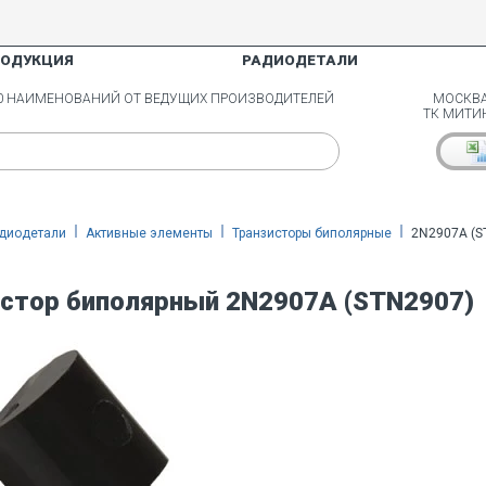
РОДУКЦИЯ
РАДИОДЕТАЛИ
00 НАИМЕНОВАНИЙ ОТ ВЕДУЩИХ ПРОИЗВОДИТЕЛЕЙ
МОСКВА
ТК МИТИ
диодетали
Активные элементы
Транзисторы биполярные
2N2907A (S
стор биполярный 2N2907A (STN2907)