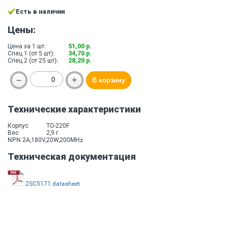
Есть в наличии
Цены:
Цена за 1 шт:
51,00 р.
Спец 1 (от 5 шт):
34,70 р.
Спец 2 (от 25 шт):
28,20 р.
Технические характеристики
Корпус
TO-220F
Вес
2,9 г
NPN 2A,180V,20W,200MHz
Техническая документация
2SC5171 datasheet