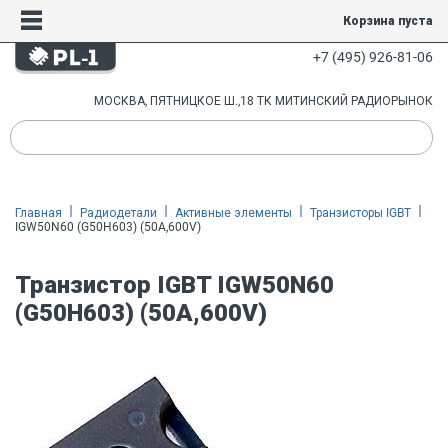
Корзина пуста
+7 (495) 926-81-06
МОСКВА, ПЯТНИЦКОЕ Ш.,18 ТК МИТИНСКИЙ РАДИОРЫНОК
Главная
Радиодетали
Активные элементы
Транзисторы IGBT
IGW50N60 (G50H603) (50A,600V)
Транзистор IGBT IGW50N60
(G50H603) (50A,600V)