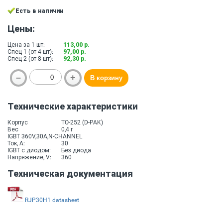
Есть в наличии
Цены:
Цена за 1 шт:
113,00 р.
Спец 1 (от 4 шт):
97,00 р.
Спец 2 (от 8 шт):
92,30 р.
Технические характеристики
Корпус
TO-252 (D-PAK)
Вес
0,4 г
IGBT 360V,30A,N-CHANNEL
Ток, A:
30
IGBT с диодом:
Без диода
Напряжение, V:
360
Техническая документация
RJP30H1 datasheet