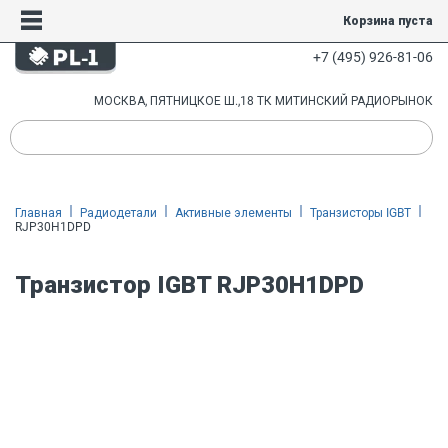
Корзина пуста
+7 (495) 926-81-06
МОСКВА, ПЯТНИЦКОЕ Ш.,18 ТК МИТИНСКИЙ РАДИОРЫНОК
Главная
Радиодетали
Активные элементы
Транзисторы IGBT
RJP30H1DPD
Транзистор IGBT RJP30H1DPD