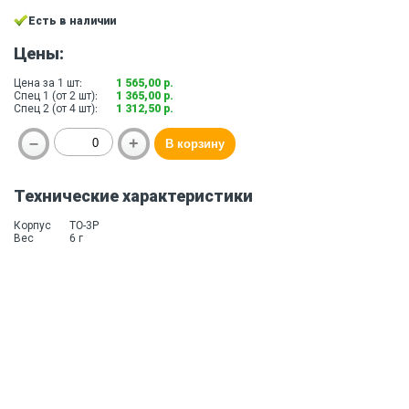
Есть в наличии
Цены:
Цена за 1 шт:
1 565,00 р.
Спец 1 (от 2 шт):
1 365,00 р.
Спец 2 (от 4 шт):
1 312,50 р.
Технические характеристики
Корпус
TO-3P
Вес
6 г