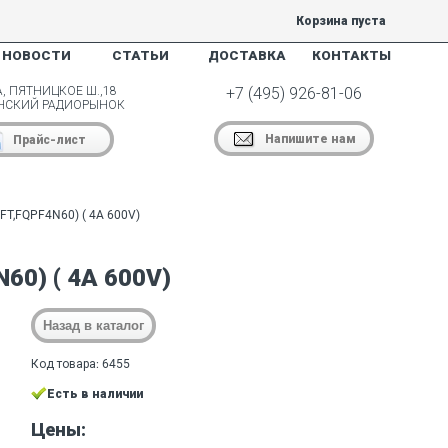
Корзина пуста
НОВОСТИ
СТАТЬИ
ДОСТАВКА
КОНТАКТЫ
, ПЯТНИЦКОЕ Ш.,18
+7 (495) 926-81-06
НСКИЙ РАДИОРЫНОК
Напишите нам
Прайс-лист
FT,FQPF4N60) ( 4A 600V)
60) ( 4A 600V)
Код товара: 6455
Есть в наличии
Цены: