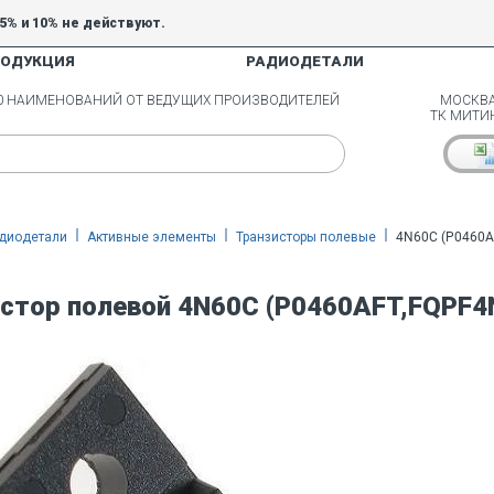
5% и 10% не действуют.
РОДУКЦИЯ
РАДИОДЕТАЛИ
00 НАИМЕНОВАНИЙ ОТ ВЕДУЩИХ ПРОИЗВОДИТЕЛЕЙ
МОСКВА
ТК МИТИ
диодетали
Активные элементы
Транзисторы полевые
4N60C (P0460A
стор полевой 4N60C (P0460AFT,FQPF4N