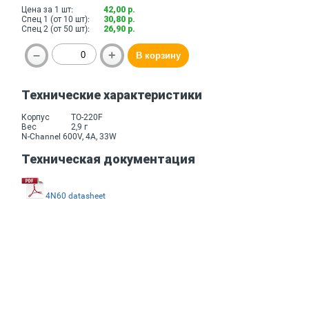
Цена за 1 шт:
42,00 р.
Спец 1 (от 10 шт):
30,80 р.
Спец 2 (от 50 шт):
26,90 р.
Технические характеристики
Корпус
TO-220F
Вес
2,9 г
N-Channel 600V, 4A, 33W
Техническая документация
4N60 datasheet