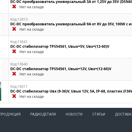
DC-DC преобразователь универсальный 3A от 1,25V до 35V (DSN6
Нет на складе
Код:12813
DC-DC преобразователь универсальный 9A от 8V до 35V, 100W с
Нет на складе
Код:13641
DC-DC стабилизатор TPS54561, Uвых=5V, Uвх=(12-60)V
Нет на складе
Код:13640
DC-DC стабилизатор TPS54561, Uвых=12V, Uвх=(12-60)V
Нет на складе
Код:14011
DC-DC стабилизатор Uвх (9-36)V, Uвых 12V, 5A, IP-68, пластик (F3
Нет на складе
ПРОДУКЦИЯ
РАДИОДЕТАЛИ
НОВОСТИ
СТАТЬИ
ДОСТАВК