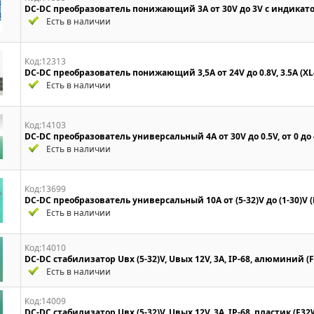
DC-DC преобразователь понижающий 3A от 30V до 3V с индикатор
Есть в наличии
Код:12313
DC-DC преобразователь понижающий 3,5A от 24V до 0.8V, 3.5A (XL
Есть в наличии
Код:14103
DC-DC преобразователь универсальный 4A от 30V до 0.5V, от 0 до 
Есть в наличии
Код:13699
DC-DC преобразователь универсальный 10A от (5-32)V до (1-30)V (
Есть в наличии
Код:14010
DC-DC стабилизатор Uвх (5-32)V, Uвых 12V, 3A, IP-68, алюминий 
Есть в наличии
Код:14009
DC-DC стабилизатор Uвх (5-32)V, Uвых 12V, 3A, IP-68, пластик (F3