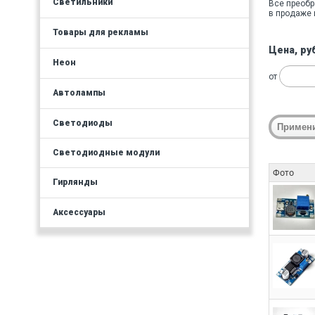
Светильники
Все преобр
в продаже 
Товары для рекламы
Цена, ру
Неон
от
Автолампы
Светодиоды
Светодиодные модули
Фото
Гирлянды
Аксессуары