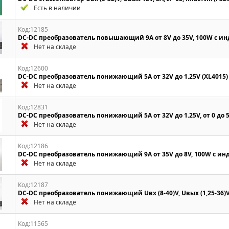
Есть в наличии
Код:12185
DC-DC преобразователь повышающий 9A от 8V до 35V, 100W с и
Нет на складе
Код:12600
DC-DC преобразователь понижающий 5A от 32V до 1.25V (XL4015)
Нет на складе
Код:12831
DC-DC преобразователь понижающий 5A от 32V до 1.25V, от 0 до 5
Нет на складе
Код:12186
DC-DC преобразователь понижающий 9A от 35V до 8V, 100W с и
Нет на складе
Код:12187
DC-DC преобразователь понижающий Uвх (8-40)V, Uвых (1,25-36)V
Нет на складе
Код:11565