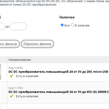
азователи обозначаются как DC-DC/AC-DC, что обозначает, с каким током он
имеются только DC-DC преобразователи.
б
Наличие
Все
В наличии
до
Наименование
Код:12836
DC-DC преобразователь повышающий 2A от 5V до 28V, micro USB 
Есть в наличии
Код:11783
DC-DC преобразователь повышающий 3A от 5V до 45V (XL 6009E1
Есть в наличии