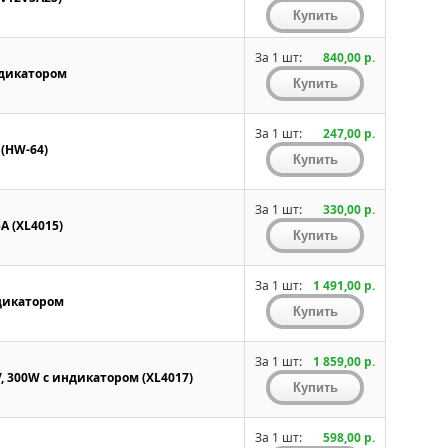
За 1 шт:
840,00 р.
ндикатором
За 1 шт:
247,00 р.
 (HW-64)
За 1 шт:
330,00 р.
A (XL4015)
За 1 шт:
1 491,00 р.
ндикатором
За 1 шт:
1 859,00 р.
, 300W с индикатором (XL4017)
За 1 шт:
598,00 р.