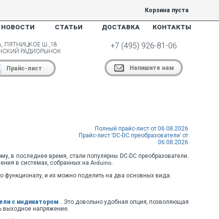
Корзина пуста
НОВОСТИ
СТАТЬИ
ДОСТАВКА
КОНТАКТЫ
, ПЯТНИЦКОЕ Ш.,18
+7 (495) 926-81-06
НСКИЙ РАДИОРЫНОК
Напишите нам
Прайс-лист
Полный прайс-лист от 06.08.2026
Прайс-лист 'DC-DC преобразователи' от
06.08.2026
му, в последнее время, стали популярны DC-DC преобразователи.
ния в системах, собранных на Arduino.
о функционалу, и их можно поделить на два основных вида:
ели с индикатором
. Это довольно удобная опция, позволяющая
ть выходное напряжение.