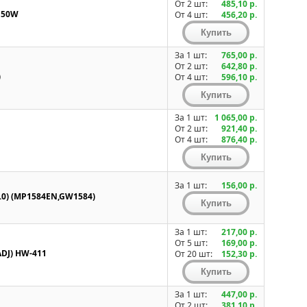
От 2 шт:
485,10 р.
150W
От 4 шт:
456,20 р.
За 1 шт:
765,00 р.
От 2 шт:
642,80 р.
)
От 4 шт:
596,10 р.
За 1 шт:
1 065,00 р.
От 2 шт:
921,40 р.
От 4 шт:
876,40 р.
За 1 шт:
156,00 р.
.0) (MP1584EN,GW1584)
За 1 шт:
217,00 р.
От 5 шт:
169,00 р.
DJ) HW-411
От 20 шт:
152,30 р.
За 1 шт:
447,00 р.
От 2 шт:
381,10 р.