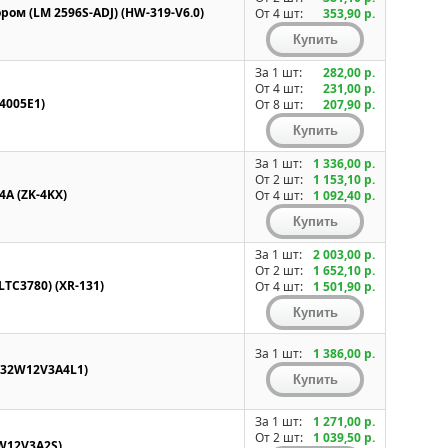
ом (LM 2596S-ADJ) (HW-319-V6.0)
От 4 шт:
353,90 р.
За 1 шт:
282,00 р.
От 4 шт:
231,00 р.
4005E1)
От 8 шт:
207,90 р.
За 1 шт:
1 336,00 р.
От 2 шт:
1 153,10 р.
4A (ZK-4KX)
От 4 шт:
1 092,40 р.
За 1 шт:
2 003,00 р.
От 2 шт:
1 652,10 р.
LTC3780) (XR-131)
От 4 шт:
1 501,90 р.
За 1 шт:
1 386,00 р.
(F32W12V3A4L1)
За 1 шт:
1 271,00 р.
От 2 шт:
1 039,50 р.
2W12V3A2S)