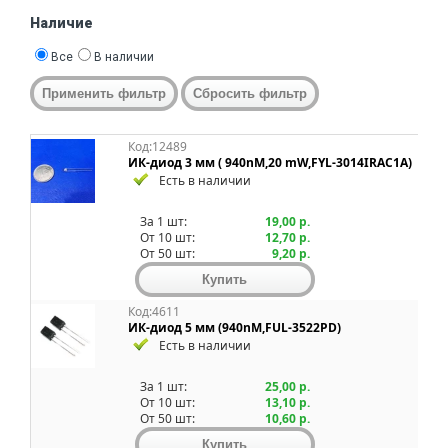
Наличие
Все
В наличии
Код:12489
ИК-диод 3 мм ( 940nM,20 mW,FYL-3014IRAC1A)
Есть в наличии
За 1 шт:
19,00 р.
От 10 шт:
12,70 р.
От 50 шт:
9,20 р.
Код:4611
ИК-диод 5 мм (940nM,FUL-3522PD)
Есть в наличии
За 1 шт:
25,00 р.
От 10 шт:
13,10 р.
От 50 шт:
10,60 р.