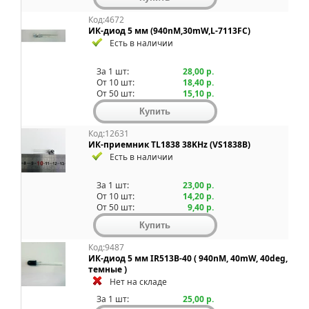
Код:4672
ИК-диод 5 мм (940nM,30mW,L-7113FC)
Есть в наличии
За 1 шт:
28,00 р.
От 10 шт:
18,40 р.
От 50 шт:
15,10 р.
Код:12631
ИК-приемник TL1838 38KHz (VS1838B)
Есть в наличии
За 1 шт:
23,00 р.
От 10 шт:
14,20 р.
От 50 шт:
9,40 р.
Код:9487
ИК-диод 5 мм IR513B-40 ( 940nM, 40mW, 40deg,
темные )
Нет на складе
За 1 шт:
25,00 р.