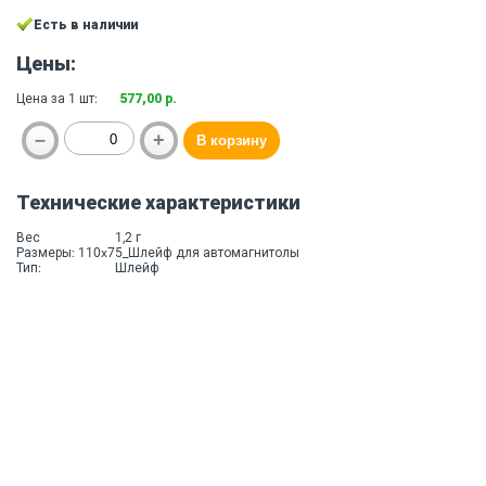
Есть в наличии
Цены:
Цена за 1 шт:
577,00 р.
Технические характеристики
Вес
1,2 г
Размеры: 110x75_Шлейф для автомагнитолы
Тип:
Шлейф